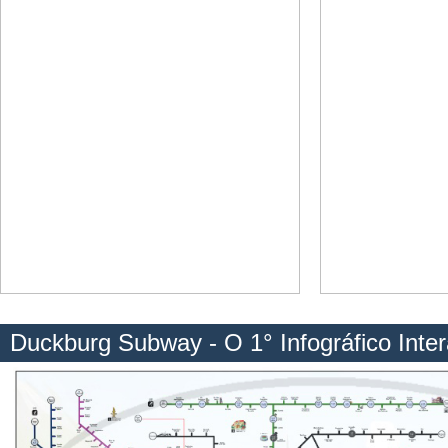
Duckburg Subway - O 1° Infográfico Inter