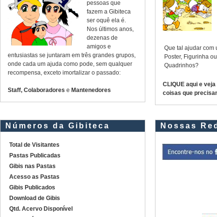
pessoas que
fazem a Gibiteca
ser oquê ela é.
Nos últimos anos,
dezenas de
amigos e
Que tal ajudar com
entusiastas se juntaram em três grandes grupos,
Poster, Figurinha 
onde cada um ajuda como pode, sem qualquer
Quadrinhos?
recompensa, exceto imortalizar o passado:
CLIQUE aqui e veja
Staff, Colaboradores
e
Mantenedores
coisas que precisa
Números da Gibiteca
Nossas Red
Total de Visitantes
Pastas Publicadas
Gibis nas Pastas
Acesso as Pastas
Gibis Publicados
Download de Gibis
Qtd. Acervo Disponível