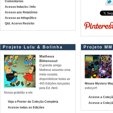
Comentários
Acesso Inducks / Info
Acesso aos Relatórios
Acesso ao Infográfico
Qtd. Acervo Restrito
Projeto Lulu & Bolinha
Projeto MM
Matheus
Bittencout
O grande amigo
Matheus assumiu uma
meta ousada,
disponibilizar todas as
465 Edições lançadas
Mouse Mystery Mag
pela Ed. Abril.
esforço!!!
Nossa gratidão a ele.
Acesse a Coleç
Veja o Poster da Coleção Completa
Acesse a Cole
Acesse todas as Edições