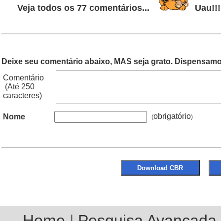
Veja todos os 77 comentários...
Uau!!!
Deixe seu comentário abaixo, MAS seja grato. Dispensamos
Comentário
(Até 250
caracteres)
obrigatório
Nome
(
Home
|
Pesquisa Avançada