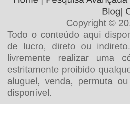
Blog
|
O
Copyright © 2
Todo o conteúdo aqui dispon
de lucro, direto ou indire
livremente realizar uma 
estritamente proibido qualq
aluguel, venda, permuta ou
disponível.