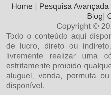
Home
|
Pesquisa Avançada
Blog
|
O
Copyright © 2
Todo o conteúdo aqui dispon
de lucro, direto ou indire
livremente realizar uma 
estritamente proibido qualq
aluguel, venda, permuta ou
disponível.