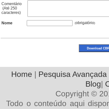
Comentário
(Até 250
caracteres)
obrigatório
Nome
(
Home
|
Pesquisa Avançada
Blog
|
O
Copyright © 2
Todo o conteúdo aqui dispon