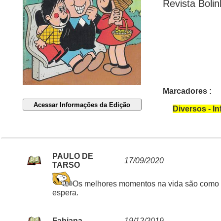
Revista Boli
Marcadores :
Diversos - In
PAULO DE
17/09/2020
TARSO
Os melhores momentos na vida são como 
espera.
Fabiana
19/12/2019