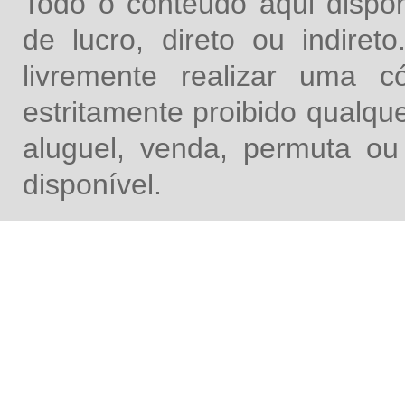
Todo o conteúdo aqui dispon
de lucro, direto ou indire
livremente realizar uma 
estritamente proibido qualq
aluguel, venda, permuta ou
disponível.