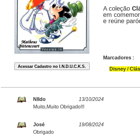
A coleção
Cl
em comemora
e reúne paród
Marcadores :
Disney / Clá
NIldo
13/10/2024
Muito,Muito Obrigado!!!
José
19/08/2024
Obrigado