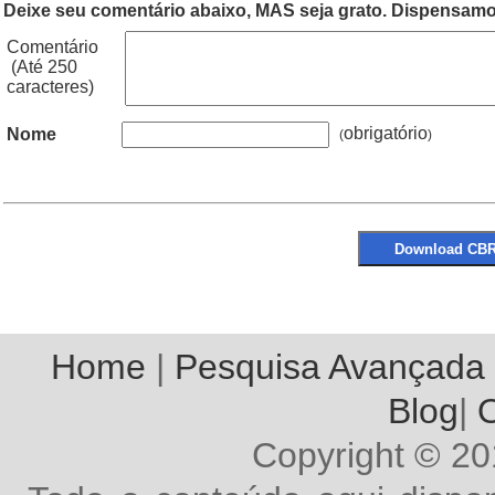
Deixe seu comentário abaixo, MAS seja grato. Dispensamos
Comentário
(Até 250
caracteres)
obrigatório
Nome
(
Home
|
Pesquisa Avançada
Blog
|
O
Copyright © 2