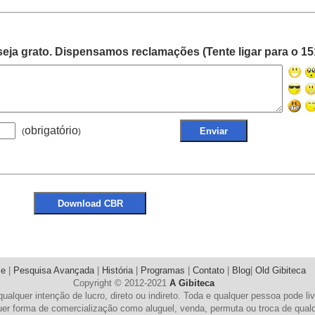
eja grato. Dispensamos reclamações (Tente ligar para o 15
obrigatório
(
)
e
|
Pesquisa Avançada
|
História
|
Programas
|
Contato
|
Blog
|
Old Gibiteca
Copyright © 2012-2021
A Gibiteca
qualquer intenção de lucro, direto ou indireto. Toda e qualquer pessoa pode l
uer forma de comercialização como aluguel, venda, permuta ou troca de qualqu