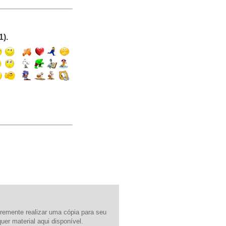
1).
ivremente realizar uma cópia para seu
er material aqui disponível.