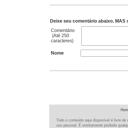
Deixe seu comentário abaixo, MAS s
Comentário
(Até 250
caracteres)
Nome
Hom
Todo o conteúdo aqui disponível é livre de 
uso pessoal. É estritamente proibido qualq