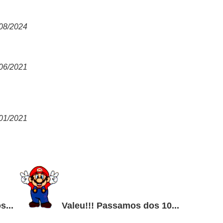
08/2024
06/2021
01/2021
s...
Valeu!!! Passamos dos 10...