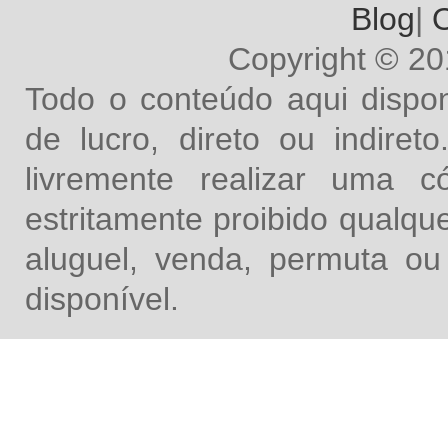
Blog
|
O
Copyright © 2
Todo o conteúdo aqui dispon
de lucro, direto ou indire
livremente realizar uma 
estritamente proibido qualq
aluguel, venda, permuta ou
disponível.