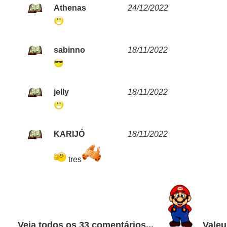
Athenas
24/12/2022
sabinno
18/11/2022
jelly
18/11/2022
KARIJÓ
18/11/2022
tres
Veja todos os 33 comentários...
Valeu