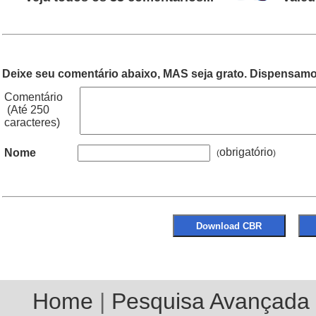
Deixe seu comentário abaixo, MAS seja grato. Dispensamos
Comentário
(Até 250
caracteres)
obrigatório
Nome
(
Home
|
Pesquisa Avançada