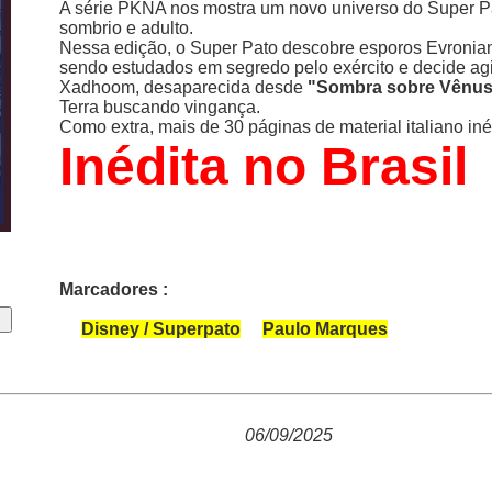
A série PKNA nos mostra um novo universo do Super P
sombrio e adulto.
Nessa edição, o Super Pato descobre esporos Evronia
sendo estudados em segredo pelo exército e decide agi
Xadhoom, desaparecida desde
"Sombra sobre Vênu
Terra buscando vingança.
Como extra, mais de 30 páginas de material italiano inéd
Inédita no Brasil
Marcadores :
Disney / Superpato
Paulo Marques
06/09/2025