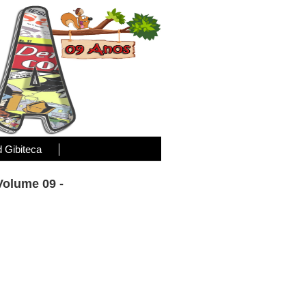
d Gibiteca
Volume 09 -