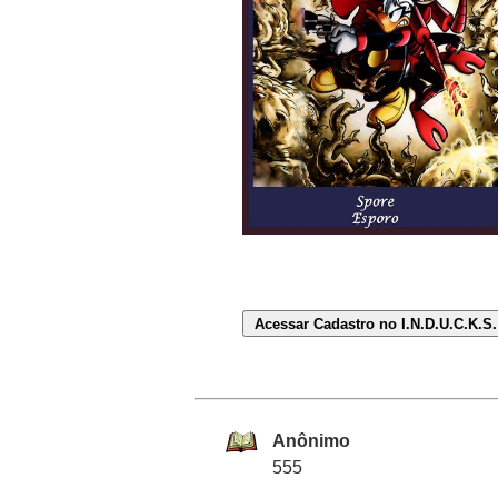
Anônimo
555