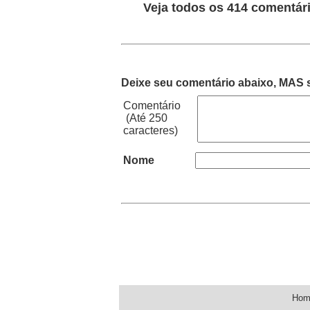
Veja todos os 414 comentári
Deixe seu comentário abaixo, MAS s
Comentário
(Até 250
caracteres)
Nome
Hom