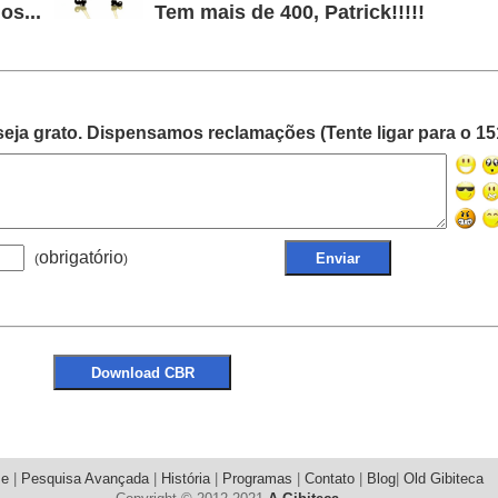
os...
Tem mais de 400, Patrick!!!!!
eja grato. Dispensamos reclamações (Tente ligar para o 15
obrigatório
(
)
e
|
Pesquisa Avançada
|
História
|
Programas
|
Contato
|
Blog
|
Old Gibiteca