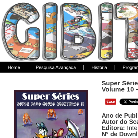
Home
Pesquisa Avançada
História
Progra
Super Série
Volume 10 
Ano de Publ
Autor do Sc
Editora:
Inte
N° de Down