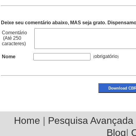
Deixe seu comentário abaixo, MAS seja grato. Dispensamos
Comentário
(Até 250
caracteres)
obrigatório
Nome
(
Home
|
Pesquisa Avançada
Blog
|
O