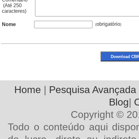
(Até 250
caracteres)
obrigatório
Nome
(
Home
|
Pesquisa Avançada
Blog
|
O
Copyright © 2
Todo o conteúdo aqui dispon