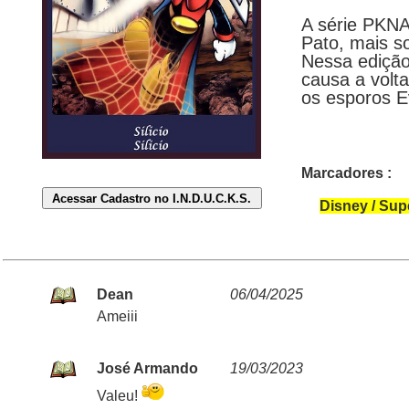
A série PKNA
Pato, mais s
Nessa edição
causa a volt
os esporos E
Marcadores :
Disney / Sup
Dean
06/04/2025
Ameiii
José Armando
19/03/2023
Valeu!