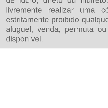
de lucro, direto ou indire
livremente realizar uma 
estritamente proibido qualq
aluguel, venda, permuta ou
disponível.