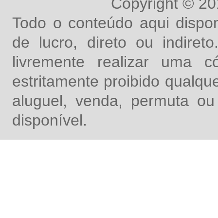
Copyright © 2
Todo o conteúdo aqui dispon
de lucro, direto ou indire
livremente realizar uma 
estritamente proibido qualq
aluguel, venda, permuta ou
disponível.