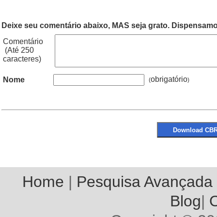
Deixe seu comentário abaixo, MAS seja grato. Dispensamos
Comentário
(Até 250
caracteres)
obrigatório
Nome
(
Home
|
Pesquisa Avançada
Blog
|
O