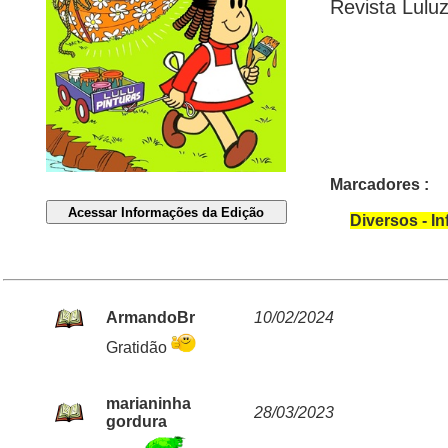
Revista Lulu
Marcadores :
Diversos - In
ArmandoBr
10/02/2024
Gratidão
marianinha
28/03/2023
gordura