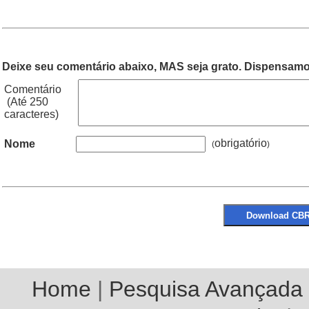
Deixe seu comentário abaixo, MAS seja grato. Dispensamos
Comentário
(Até 250
caracteres)
obrigatório
Nome
(
Home
|
Pesquisa Avançada