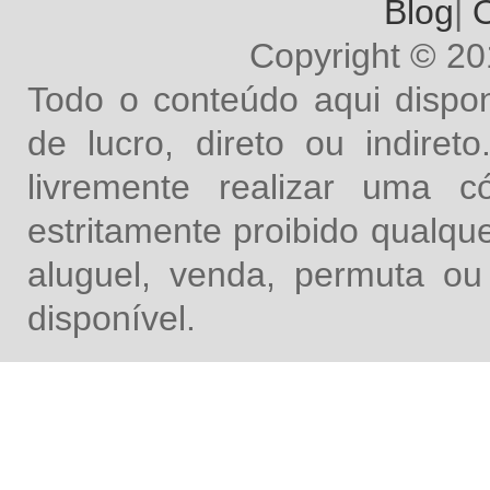
Blog
|
O
Copyright © 2
Todo o conteúdo aqui dispon
de lucro, direto ou indire
livremente realizar uma 
estritamente proibido qualq
aluguel, venda, permuta ou
disponível.