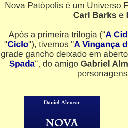
Nova Patópolis é um Universo F
Carl Barks
e
Após a primeira trilogia ("
A Cid
"
Ciclo
"), tivemos "
A Vingança d
grade gancho deixado em aberto.
Spada
", do amigo
Gabriel Alm
personagens 