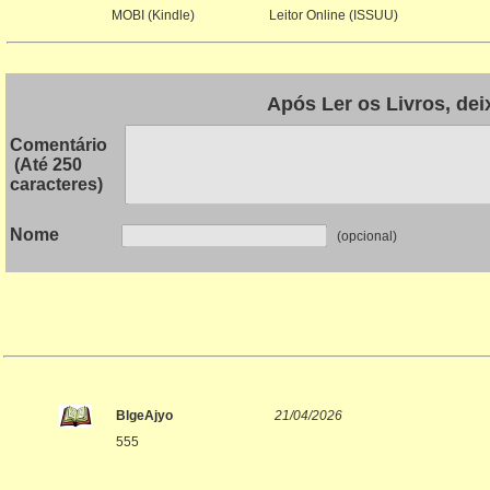
MOBI (Kindle)
Leitor Online (ISSUU)
Após Ler os Livros, dei
Comentário
(Até 250
caracteres)
Nome
(opcion
BlgeAjyo
21/04/2026
555