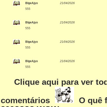
BlgeAjyo
21/04/2026
555
BlgeAjyo
21/04/2026
555
BlgeAjyo
21/04/2026
555
BlgeAjyo
21/04/2026
555
Clique aqui para ver to
comentários
O quê f