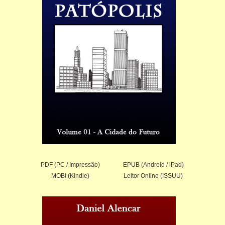
PDF (PC / Impressão)
EPUB (Android / iPad)
MOBI (Kindle)
Leitor Online (ISSUU)