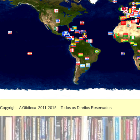
Copyright : A Gibiteca 2011-2015 - Todos os Direitos Reservados