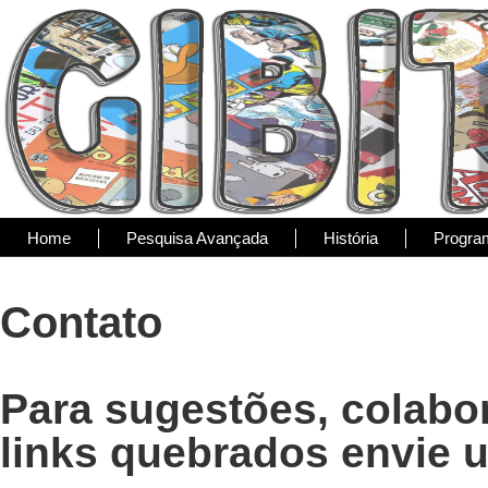
Home
Pesquisa Avançada
História
Progra
Contato
Para sugestões, colabor
links quebrados envie u