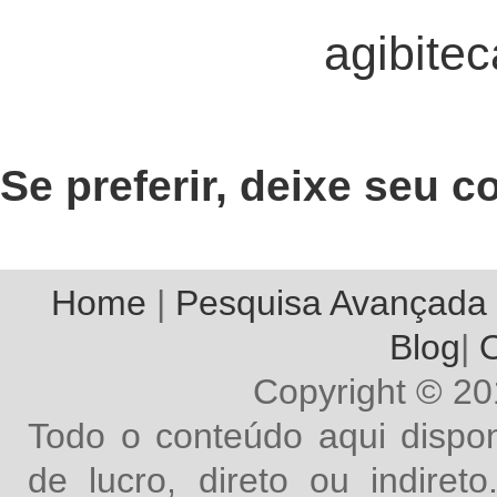
agibite
Se preferir, deixe seu
Home
|
Pesquisa Avançada
Blog
|
O
Copyright © 2
Todo o conteúdo aqui dispon
de lucro, direto ou indire