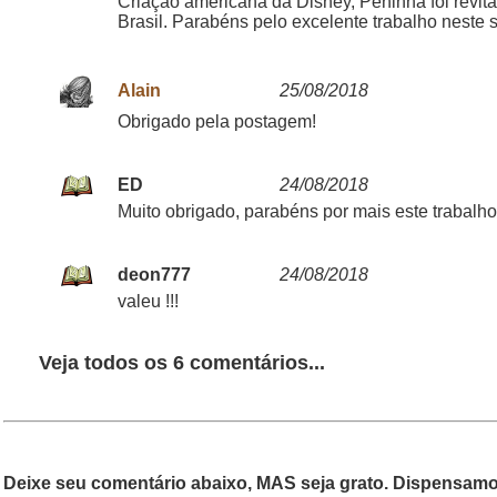
Criação americana da Disney, Peninha foi revit
Brasil. Parabéns pelo excelente trabalho neste s
Alain
25/08/2018
Obrigado pela postagem!
ED
24/08/2018
Muito obrigado, parabéns por mais este trabalho
deon777
24/08/2018
valeu !!!
Veja todos os 6 comentários...
Deixe seu comentário abaixo, MAS seja grato. Dispensamos