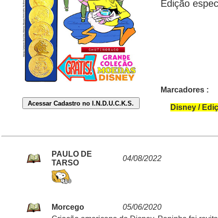
Edição espec
Marcadores :
Disney / Edi
PAULO DE
04/08/2022
TARSO
Morcego
05/06/2020