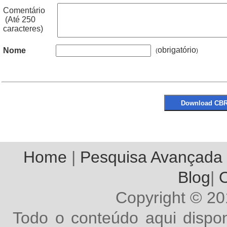
Comentário
(Até 250
caracteres)
obrigatório
Nome
(
Home
|
Pesquisa Avançada
Blog
|
O
Copyright © 2
Todo o conteúdo aqui dispon