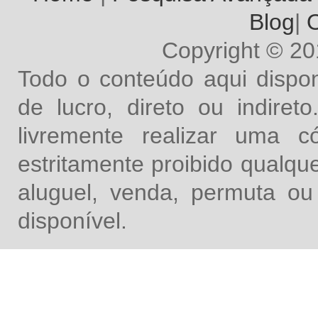
Blog
|
O
Copyright © 2
Todo o conteúdo aqui dispon
de lucro, direto ou indire
livremente realizar uma 
estritamente proibido qualq
aluguel, venda, permuta ou
disponível.