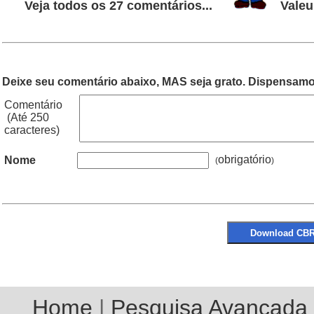
Veja todos os 27 comentários...
Valeu
Deixe seu comentário abaixo, MAS seja grato. Dispensamos
Comentário
(Até 250
caracteres)
obrigatório
Nome
(
Home
|
Pesquisa Avançada