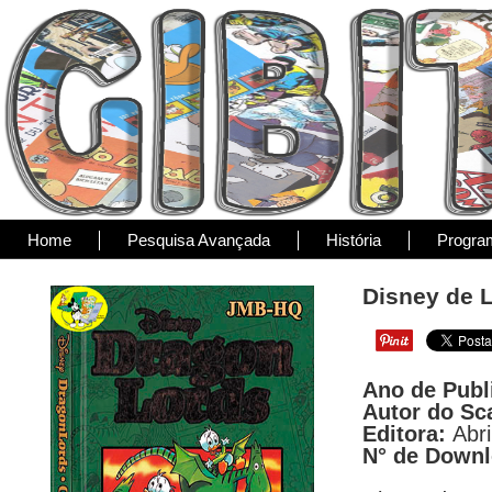
Home
Pesquisa Avançada
História
Progra
Disney de L
Ano de Publ
Autor do Sc
Editora:
Abri
N° de Down