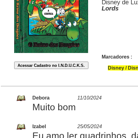
Disney de Lu
Lords
Marcadores :
Disney / Dis
Debora
11/10/2024
Muito bom
Izabel
25/05/2024
Eu amo ler quadrinhos, d