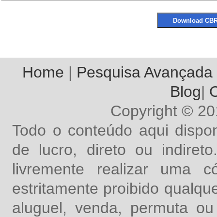
Home
|
Pesquisa Avançada
Blog
|
O
Copyright © 2
Todo o conteúdo aqui dispon
de lucro, direto ou indire
livremente realizar uma 
estritamente proibido qualq
aluguel, venda, permuta ou