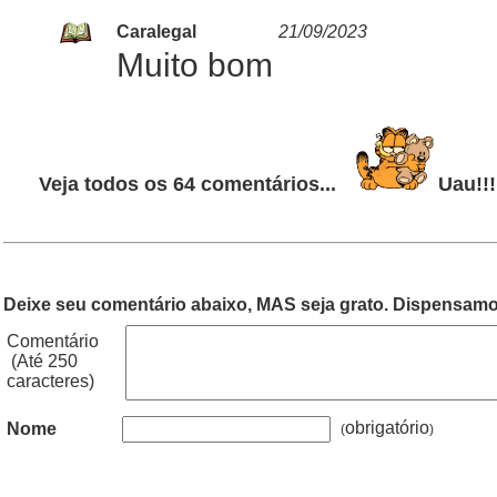
Caralegal
21/09/2023
Muito bom
Veja todos os 64 comentários...
Uau!!!
Deixe seu comentário abaixo, MAS seja grato. Dispensamos
Comentário
(Até 250
caracteres)
obrigatório
Nome
(